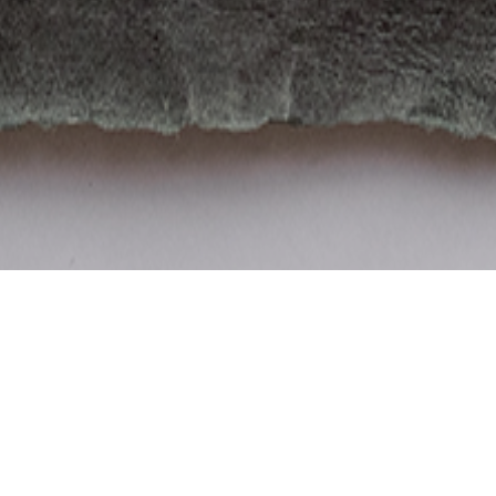
ine | Latest News