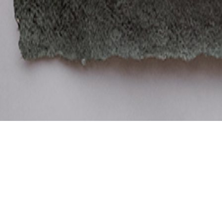
Neueste Term
.