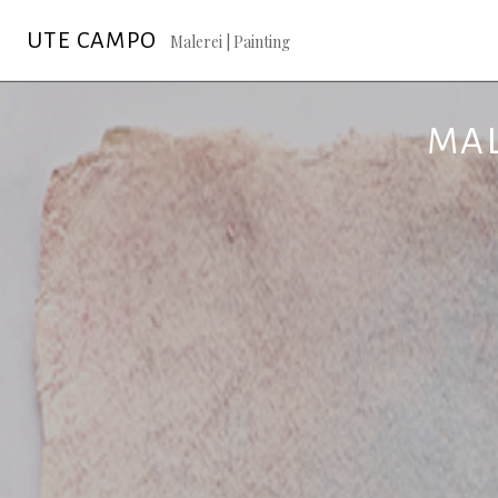
Springe
UTE CAMPO
zum
Malerei | Painting
Inhalt
MAL