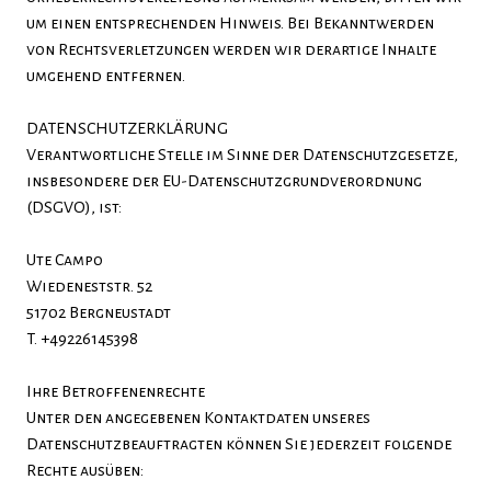
um einen entsprechenden Hinweis. Bei Bekanntwerden
von Rechtsverletzungen werden wir derartige Inhalte
umgehend entfernen.
DATENSCHUTZERKLÄRUNG
Verantwortliche Stelle im Sinne der Datenschutzgesetze,
insbesondere der EU-Datenschutzgrundverordnung
(DSGVO), ist:
Ute Campo
Wiedeneststr. 52
51702 Bergneustadt
T. +49226145398
Ihre Betroffenenrechte
Unter den angegebenen Kontaktdaten unseres
Datenschutzbeauftragten können Sie jederzeit folgende
Rechte ausüben: