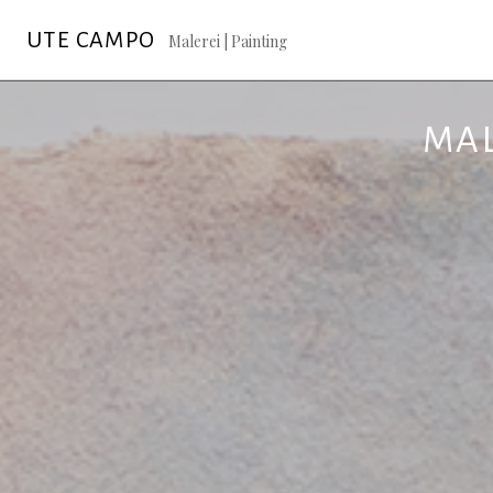
Springe
UTE CAMPO
zum
Malerei | Painting
Inhalt
MAL