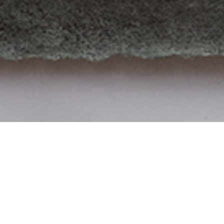
Neueste Term
.