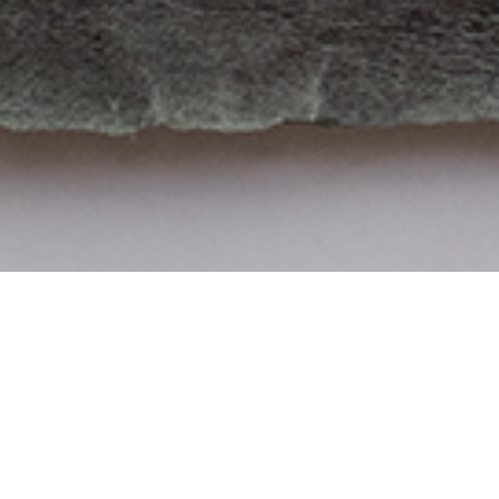
ine | Latest News